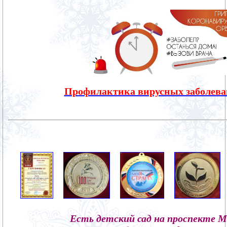
Профилактика вирусных заболева
Есть детский сад 
на проспекте М