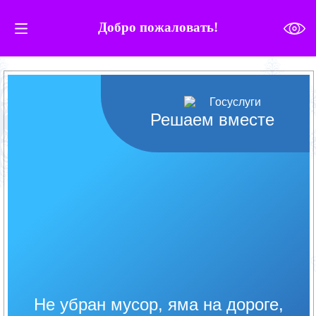
Добро пожаловать!
Решаем вместе
Не убран мусор, яма на дороге,