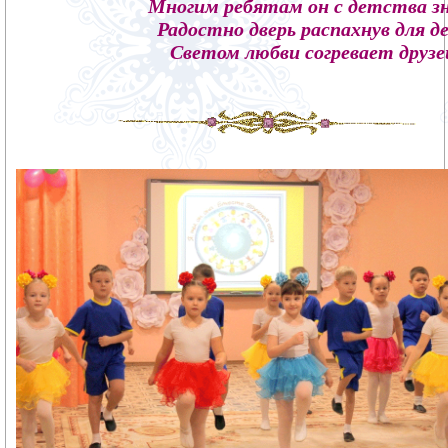
Многим ребятам он с детства зн
Радостно дверь распахнув для д
Светом любви согревает друз