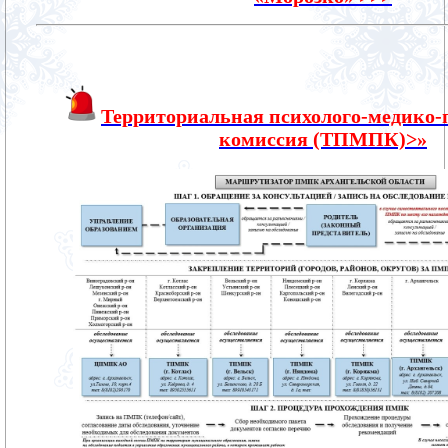
Территориальная психолого-медико-
комиссия (ТПМПК)>»