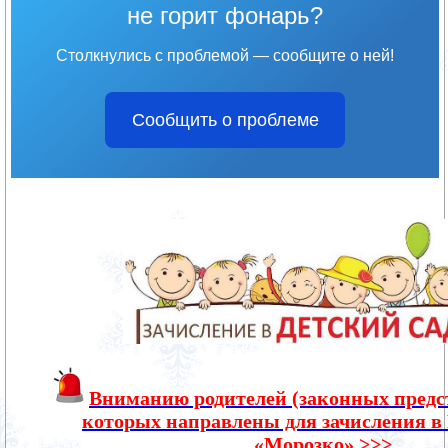
не горит фонарь?
Столкнулись с проблемой — сообщите о ней!
Сообщить о проблеме
Вниманию родителей (законных предст
которых направлены для зачисления 
«Морозко»
>>>