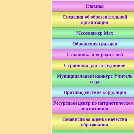
Главная
Сведения об образовательной
организации
Мессенджер Мах
Обращения граждан
Страничка для родителей
Страничка для сотрудников
Муниципальный конкурс Учитель
года
Противодействие коррупции
Ресурсный центр по патриотическом
воспитанию
Независимая оценка качества
образования