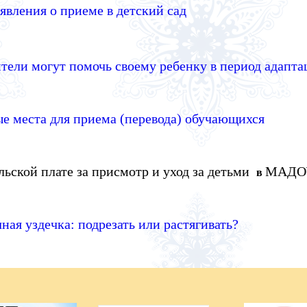
явления о приеме в детский сад
тели могут помочь своему ребенку в период адапт
е места для приема (перевода) обучающихся
льской плате за присмотр и уход за детьми
МАДОУ
в
ная уздечка: подрезать или растягивать?