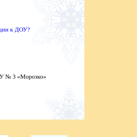
ации к ДОУ?
 № 3 «Морозко»