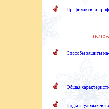
Профилактика профе
ПО ГР
Способы защиты нас
Общая характеристи
Виды трудовых дого