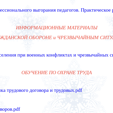
ссионального выгорания педагогов. Практическое 
ИНФОРМАЦИОННЫЕ МАТЕРИАЛЫ
АЖДАНСКОЙ ОБОРОНЕ и ЧРЕЗВЫЧАЙНЫМ СИТ
еления при военных конфликтах и чрезвычайных с
ОБУЧЕНИЕ ПО ОХРАНЕ ТРУДА
ка трудового договора и трудовых.pdf
воров.pdf