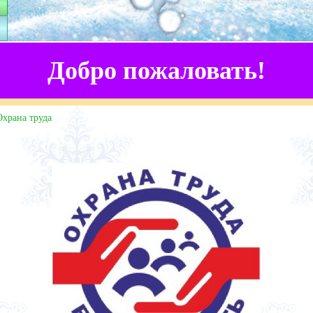
Добро пожаловать!
Охрана труда