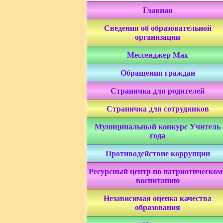
Главная
Сведения об образовательной
организации
Мессенджер Мах
Обращения граждан
Страничка для родителей
Страничка для сотрудников
Муниципальный конкурс Учитель
года
Противодействие коррупции
Ресурсный центр по патриотическом
воспитанию
Независимая оценка качества
образования