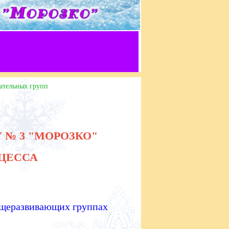
ательных групп
№ 3 "МОРОЗКО"
ОЦЕССА
бщеразвивающих группах