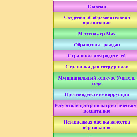
Главная
Сведения об образовательной
организации
Мессенджер Мах
Обращения граждан
Страничка для родителей
Страничка для сотрудников
Муниципальный конкурс Учитель
года
Противодействие коррупции
Ресурсный центр по патриотическом
воспитанию
Независимая оценка качества
образования